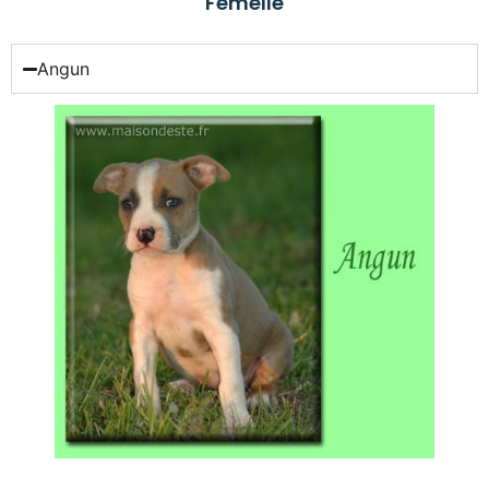
Femelle
Angun