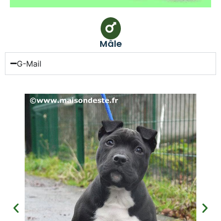
Mâle
G-Mail