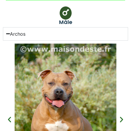
Mâle
Archos