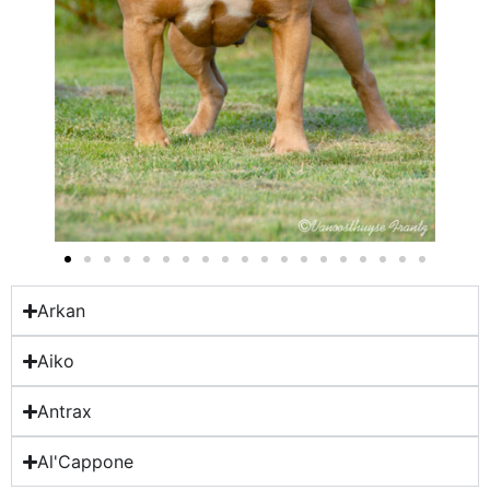
Arkan
Aiko
Antrax
Al'Cappone