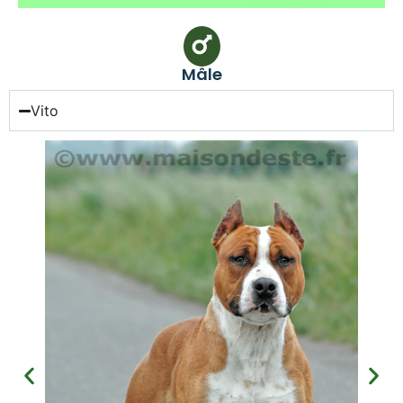
Mâle
Vito