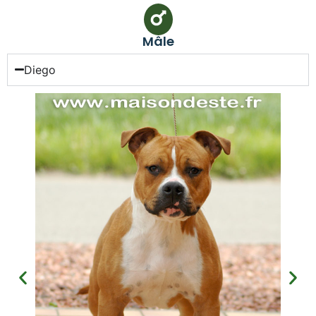
Mâle
Diego