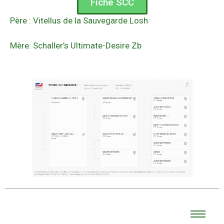
Fiche SCC
Père : Vitellus de la Sauvegarde Losh
Mère: Schaller’s Ultimate-Desire Zb