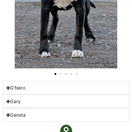
G'Nero
Gary
Gansta