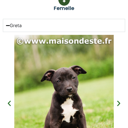
Femelle
Greta