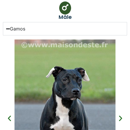
Mâle
Gamos