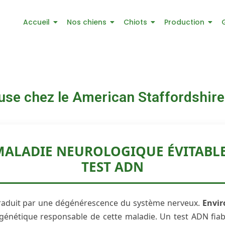
Accueil
Nos chiens
Chiots
Production
euse chez le American Staffordshire
MALADIE NEUROLOGIQUE ÉVITABLE
TEST ADN
 traduit par une dégénérescence du système nerveux.
Envir
génétique responsable de cette maladie. Un test ADN fiab