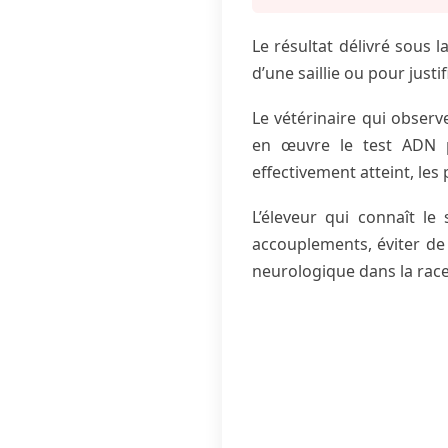
Le résultat délivré sous 
d’une saillie ou pour justi
Le vétérinaire qui obse
en œuvre le test ADN po
effectivement atteint, les
L’éleveur qui connaît le
accouplements, éviter de 
neurologique dans la race