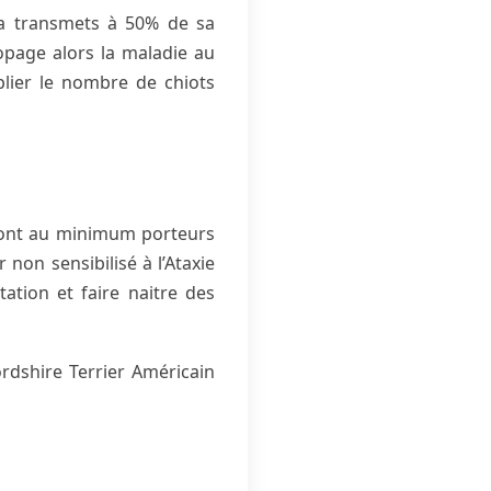
la transmets à 50% de sa
opage alors la maladie au
plier le nombre de chiots
 sont au minimum porteurs
 non sensibilisé à l’Ataxie
ation et faire naitre des
ordshire Terrier Américain