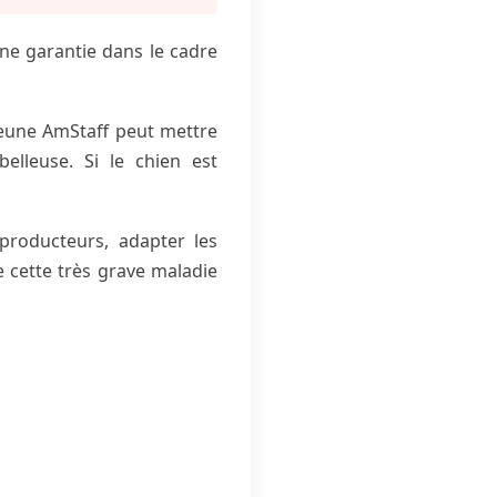
une garantie dans le cadre
eune AmStaff peut mettre
elleuse. Si le chien est
eproducteurs, adapter les
e cette très grave maladie