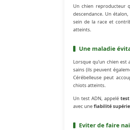
Un chien reproducteur q
descendance. Un étalon, 
sein de la race et contr
atteints.
Une maladie évit
Lorsque qu’un chien est 
sains (ils peuvent égaleme
Cérébelleuse peut accoup
chiots atteints.
Un test ADN, appelé
tes
avec une
fiabilité supéri
Eviter de faire na