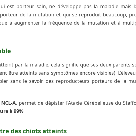
ui est porteur sain, ne développe pas la maladie mais 
porteur de la mutation et qui se reproduit beaucoup, pr
ibue à augmenter la fréquence de la mutation et à multi
able
atteint par la maladie, cela signifie que ses deux parents
nt être atteints sans symptômes encore visibles). L’éleveur
ler sans le savoir des reproducteurs porteurs de la mut
t NCL-A
, permet de dépister l’Ataxie Cérébelleuse du Staff
eure à 99%
.
itre des chiots atteints