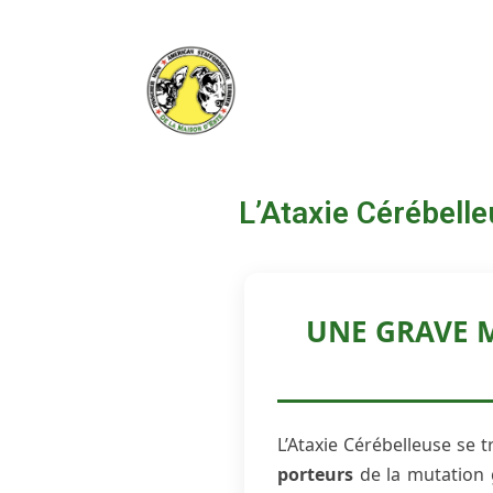
L’Ataxie Cérébell
UNE GRAVE 
L’Ataxie Cérébelleuse se
porteurs
de la mutation 