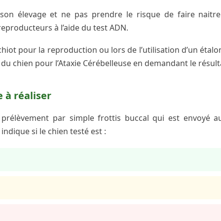
 son élevage et ne pas prendre le risque de faire naitre 
eproducteurs à l’aide du test ADN.
chiot pour la reproduction ou lors de l’utilisation d’un étalon
e du chien pour l’Ataxie Cérébelleuse en demandant le résult
 à réaliser
n prélèvement par simple frottis buccal qui est envoyé au 
indique si le chien testé est :