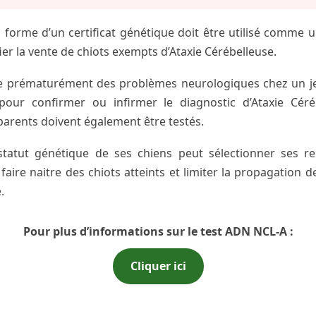
la forme d’un certificat génétique doit être utilisé comme 
fier la vente de chiots exempts d’Ataxie Cérébelleuse.
rve prématurément des problèmes neurologiques chez un j
ur confirmer ou infirmer le diagnostic d’Ataxie Céréb
 parents doivent également être testés.
 statut génétique de ses chiens peut sélectionner ses r
faire naitre des chiots atteints et limiter la propagation d
.
Pour plus d’informations sur le test ADN NCL-A :
Cliquer ici