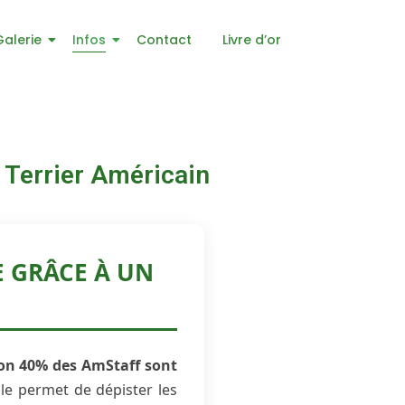
Galerie
Infos
Contact
Livre d’or
 Terrier Américain
 GRÂCE À UN
on 40% des AmStaff sont
le permet de dépister les