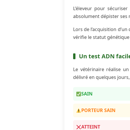
L’éleveur pour sécuriser
absolument dépister ses r
Lors de l’acquisition d’un 
vérifie le statut génétiqu
Un test ADN facile
Le vétérinaire réalise u
délivré en quelques jours, 
SAIN
PORTEUR SAIN
ATTEINT