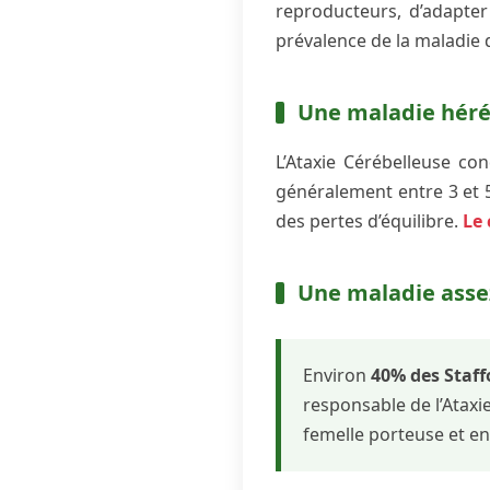
reproducteurs, d’adapter
prévalence de la maladie d
Une maladie héré
L’Ataxie Cérébelleuse c
généralement entre 3 et 
des pertes d’équilibre.
Le 
Une maladie asse
Environ
40% des Staff
responsable de l’Ataxi
femelle porteuse et en