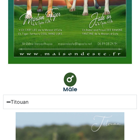
Mâle
Titouan