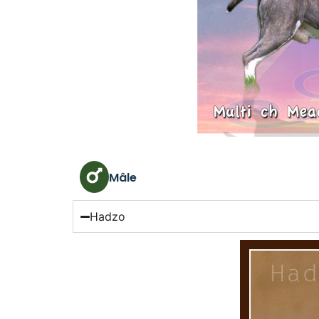
Mâle
Hadzo