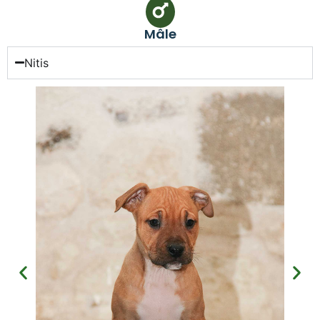
Mâle
Nitis