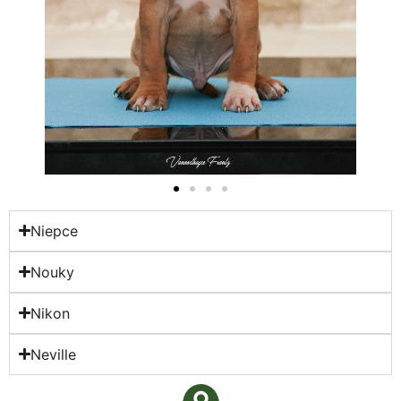
Niepce
Nouky
Nikon
Neville