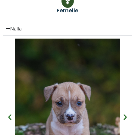
Femelle
Nalla