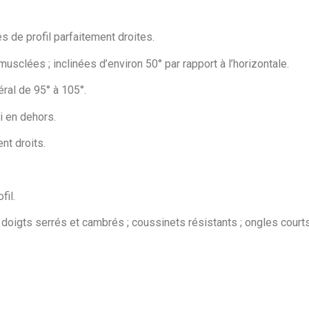
s de profil parfaitement droites.
clées ; inclinées d’environ 50° par rapport à l’horizontale.
ral de 95° à 105°.
i en dehors.
nt droits.
fil.
 doigts serrés et cambrés ; coussinets résistants ; ongles courts
.