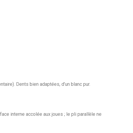
taire). Dents bien adaptées, d’un blanc pur.
ace interne accolée aux joues ; le pli parallèle ne