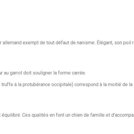
r allemand exempt de tout défaut de nanisme. Élégant, son poil r
ur au garrot doit souligner la forme carrée.
la truffe à la protubérance occipitale) correspond à la moitié de la
et équilibré. Ces qualités en font un chien de famille et d’accom