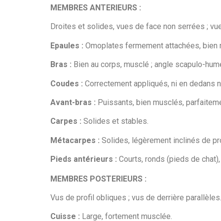
MEMBRES ANTERIEURS :
Droites et solides, vues de face non serrées ; vue
Epaules :
Omoplates fermement attachées, bien mus
Bras :
Bien au corps, musclé ; angle scapulo-humé
Coudes :
Correctement appliqués, ni en dedans n
Avant-bras :
Puissants, bien musclés, parfaiteme
Carpes :
Solides et stables.
Métacarpes :
Solides, légèrement inclinés de pro
Pieds antérieurs :
Courts, ronds (pieds de chat),
MEMBRES POSTERIEURS :
Vus de profil obliques ; vus de derrière parallèles
Cuisse :
Large, fortement musclée.