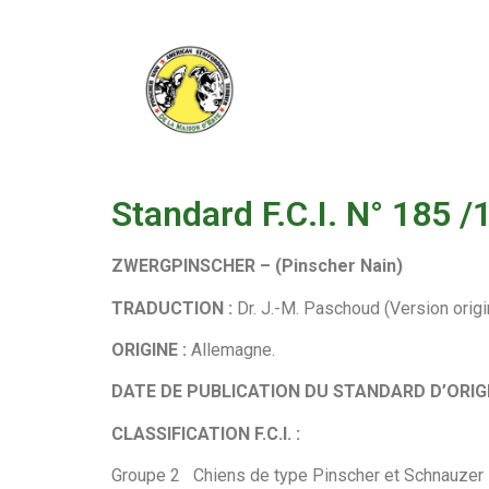
Standard F.C.I. N° 185 /
ZWERGPINSCHER – (Pinscher Nain)
TRADUCTION :
Dr. J.-M. Paschoud (Version origin
ORIGINE :
Allemagne.
DATE DE PUBLICATION DU STANDARD D’ORIGI
CLASSIFICATION F.C.I. :
Groupe 2
Chiens de type Pinscher et Schnauzer