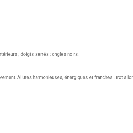
érieurs ; doigts serrés ; ongles noirs.
vement. Allures harmonieuses, énergiques et franches ; trot all