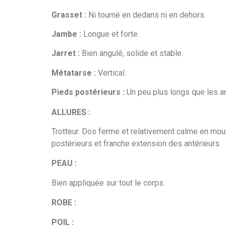
Grasset :
Ni tourné en dedans ni en dehors.
Jambe :
Longue et forte.
Jarret :
Bien angulé, solide et stable.
Métatarse :
Vertical.
Pieds postérieurs :
Un peu plus longs que les ant
ALLURES :
Trotteur. Dos ferme et relativement calme en mou
postérieurs et franche extension des antérieurs.
PEAU :
Bien appliquée sur tout le corps.
ROBE :
POIL :