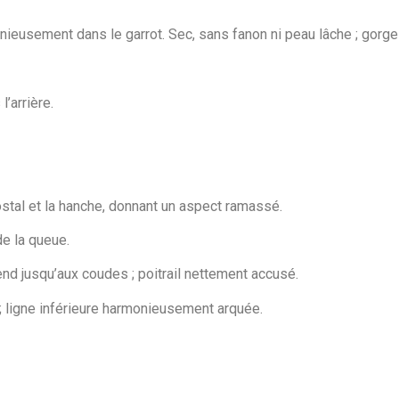
nieusement dans le garrot. Sec, sans fanon ni peau lâche ; gorge
’arrière.
costal et la hanche, donnant un aspect ramassé.
de la queue.
nd jusqu’aux coudes ; poitrail nettement accusé.
 ligne inférieure harmonieusement arquée.