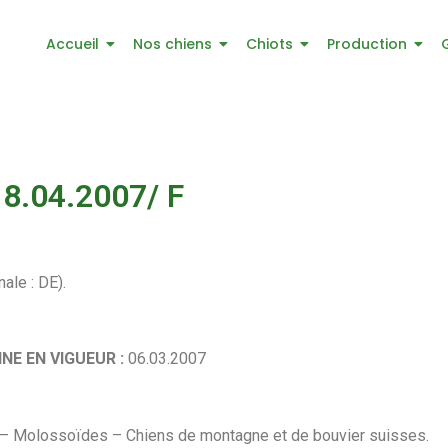
Accueil
Nos chiens
Chiots
Production
18.04.2007/ F
ale : DE).
NE EN VIGUEUR :
06.03.2007
 – Molossoïdes – Chiens de montagne et de bouvier suisses.