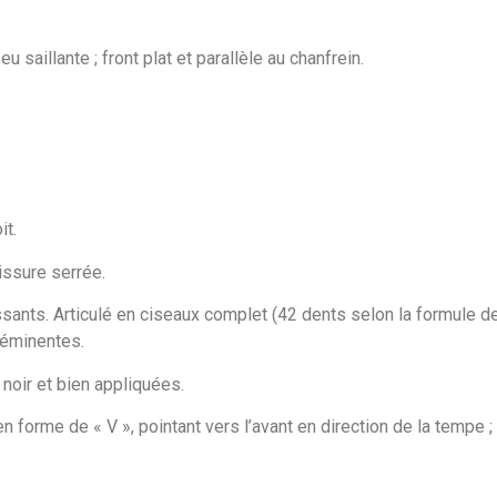
u saillante ; front plat et parallèle au chanfrein.
it.
issure serrée.
sants. Articulé en ciseaux complet (42 dents selon la formule den
éminentes.
noir et bien appliquées.
forme de « V », pointant vers l’avant en direction de la tempe ; f