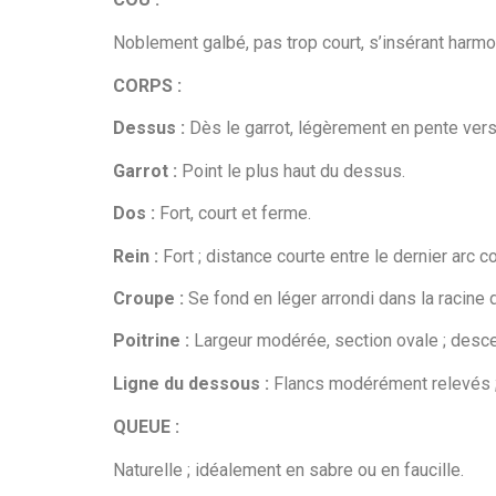
Noblement galbé, pas trop court, s’insérant harmo
CORPS :
Dessus :
Dès le garrot, légèrement en pente vers l
Garrot :
Point le plus haut du dessus.
Dos :
Fort, court et ferme.
Rein :
Fort ; distance courte entre le dernier arc 
Croupe :
Se fond en léger arrondi dans la racine 
Poitrine :
Largeur modérée, section ovale ; desce
Ligne du dessous :
Flancs modérément relevés ;
QUEUE :
Naturelle ; idéalement en sabre ou en faucille.