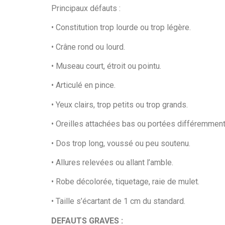
Principaux défauts :
• Constitution trop lourde ou trop légère.
• Crâne rond ou lourd.
• Museau court, étroit ou pointu.
• Articulé en pince.
• Yeux clairs, trop petits ou trop grands.
• Oreilles attachées bas ou portées différemment
• Dos trop long, voussé ou peu soutenu.
• Allures relevées ou allant l’amble.
• Robe décolorée, tiquetage, raie de mulet.
• Taille s’écartant de 1 cm du standard.
DEFAUTS GRAVES :